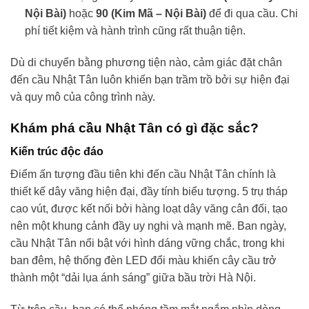
Nội Bài)
hoặc
90 (Kim Mã – Nội Bài)
để đi qua cầu. Chi
phí tiết kiệm và hành trình cũng rất thuận tiện.
Dù di chuyển bằng phương tiện nào, cảm giác đặt chân
đến cầu Nhật Tân luôn khiến bạn trầm trồ bởi sự hiện đại
và quy mô của công trình này.
Khám phá cầu Nhật Tân có gì đặc sắc?
Kiến trúc độc đáo
Điểm ấn tượng đầu tiên khi đến cầu Nhật Tân chính là
thiết kế dây văng hiện đại, đầy tính biểu tượng. 5 trụ tháp
cao vút, được kết nối bởi hàng loạt dây văng cân đối, tạo
nên một khung cảnh đầy uy nghi và mạnh mẽ. Ban ngày,
cầu Nhật Tân nổi bật với hình dáng vững chắc, trong khi
ban đêm, hệ thống đèn LED đổi màu khiến cây cầu trở
thành một “dải lụa ánh sáng” giữa bầu trời Hà Nội.