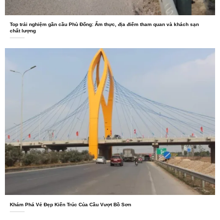
Top trải nghiệm gần cầu Phù Đổng: Ẩm thực, địa điểm tham quan và khách sạn
chất lượng
Khám Phá Vẻ Đẹp Kiến Trúc Của Cầu Vượt Bồ Sơn