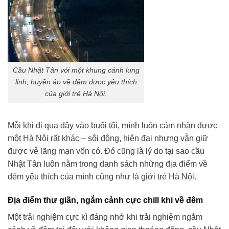
Cầu Nhật Tân với một khung cảnh lung
linh, huyền ảo về đêm được yêu thích
của giới trẻ Hà Nội.
Mỗi khi đi qua đây vào buổi tối, mình luôn cảm nhận được
một Hà Nội rất khác – sôi động, hiện đại nhưng vẫn giữ
được vẻ lãng mạn vốn có. Đó cũng là lý do tại sao cầu
Nhật Tân luôn nằm trong danh sách những địa điểm về
đêm yêu thích của mình cũng như là giới trẻ Hà Nội.
Địa điểm thư giãn, ngắm cảnh cực chill khi về đêm
Một trải nghiệm cực kì đáng nhớ khi trải nghiệm ngắm