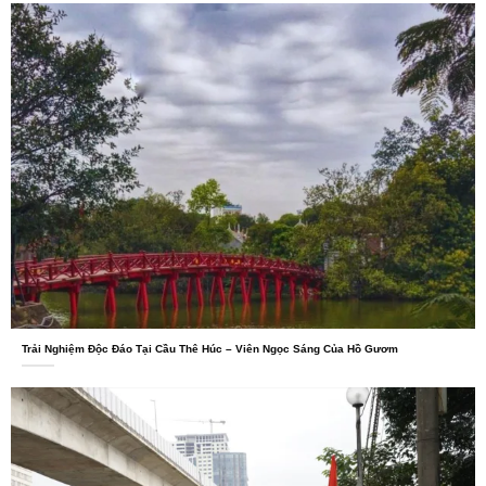
Trải Nghiệm Độc Đáo Tại Cầu Thê Húc – Viên Ngọc Sáng Của Hồ Gươm