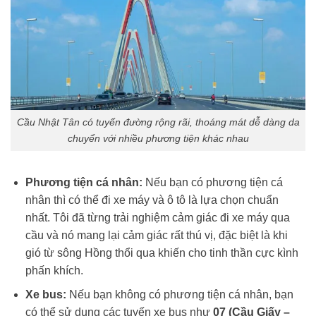
Cầu Nhật Tân có tuyến đường rộng rãi, thoáng mát dễ dàng da
chuyển với nhiều phương tiện khác nhau
Phương tiện cá nhân:
Nếu bạn có phương tiện cá
nhân thì có thể đi xe máy và ô tô là lựa chọn chuẩn
nhất. Tôi đã từng trải nghiệm cảm giác đi xe máy qua
cầu và nó mang lại cảm giác rất thú vị, đặc biệt là khi
gió từ sông Hồng thổi qua khiến cho tinh thần cực kình
phấn khích.
Xe bus:
Nếu bạn không có phương tiện cá nhân, bạn
có thể sử dụng các tuyến xe bus như
07 (Cầu Giấy –