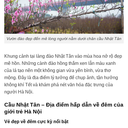
Vườn đào đẹp đến mê lòng người nằm dưới chân cầu Nhật Tân
Khung cảnh tại làng đào Nhật Tân vào mùa hoa nở rộ đẹp
mê hồn. Những cành đào hồng thắm xen lẫn màu xanh
của lá tạo nên một không gian vừa yên bình, vừa thơ
mộng. Đây là địa điểm lý tưởng để chụp ảnh, tận hưởng
không khí Tết và khám phá nét văn hóa đặc trưng của
người Hà Nội.
Cầu Nhật Tân – Địa điểm hấp dẫn về đêm của
giới trẻ Hà Nội
Vẻ đẹp về đêm cực kỳ nổi bật