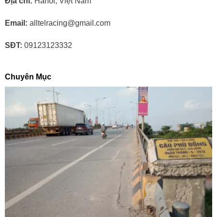
Địa chỉ:
Hanoi, Việt Nam
Email:
alltelracing@gmail.com
SĐT:
09123123332
Chuyên Mục