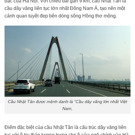
bậc của Hà Nội. Với chiều dài gần 9 km, cầu Nhật Tân là
cầu dây văng liên tục lớn nhất Đông Nam Á, tạo nên một
cảnh quan tuyệt đẹp bên dòng sông Hồng thơ mộng.
Cầu Nhật Tân được mệnh danh là “Cầu dây văng lớn nhất Việt
Nam,
Điểm đặc biệt của cầu Nhật Tân là cấu trúc dây văng liên
tục với 5 trụ tháp tượng trưng cho 5 cửa ngõ chính vào Hà