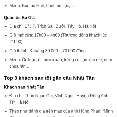
Menu: Bún bò Huế, bánh bột lọc,…
Quán ốc Bà Già
Địa chỉ: 173 P. Trích Sài, Bưởi, Tây Hồ, Hà Nội
Giờ mở cửa: 17h00 – 4h00 (Thường đông khách lúc
21h00)
Giá thành: Khoảng 30.000 – 70.000 đồng
Menu: Ốc luộc, ốc bươu xào, trứng cút lộn xào me, nem
chua rán,…
Top 3 khách sạn tốt gần cầu Nhật Tân
Khách sạn Nhật Tân
Địa chỉ: Thôn Ngọc Chi, Vĩnh Ngọc, Huyện Đông Anh,
TP. Hà Nội
Theo như đánh giá trên map của anh Hùng Phan: “Mình