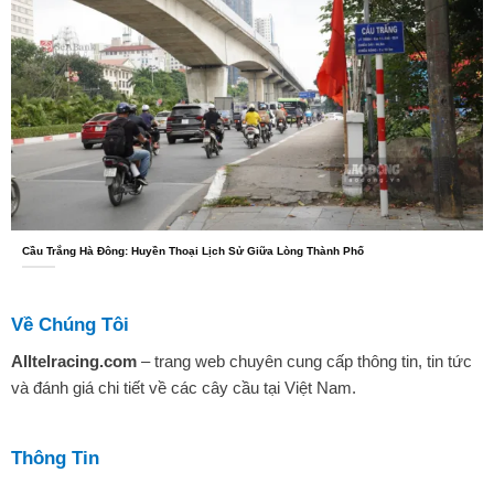
Cầu Trắng Hà Đông: Huyền Thoại Lịch Sử Giữa Lòng Thành Phố
Về Chúng Tôi
Alltelracing.com
– trang web chuyên cung cấp thông tin, tin tức
và đánh giá chi tiết về các cây cầu tại Việt Nam.
Thông Tin