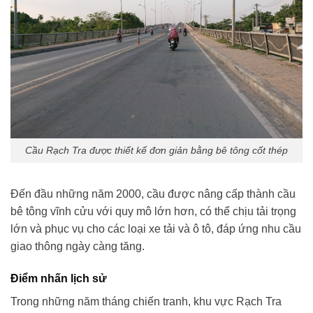
Cầu Rạch Tra được thiết kế đơn giản bằng bê tông cốt thép
Đến đầu những năm 2000, cầu được nâng cấp thành cầu
bê tông vĩnh cửu với quy mô lớn hơn, có thể chịu tải trọng
lớn và phục vụ cho các loại xe tải và ô tô, đáp ứng nhu cầu
giao thông ngày càng tăng.
Điểm nhấn lịch sử
Trong những năm tháng chiến tranh, khu vực Rạch Tra