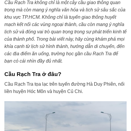
Cầu Rạch Tra
không chỉ là một cây cầu giao thông quan
trọng mà còn mang ý nghĩa văn hóa và lịch sử sâu sắc của
khu vực TP.HCM. Không chỉ là tuyến giao thông huyết
mạch kết nối các vùng ngoại thành, cầu còn mang ý nghĩa
lịch sử và đóng vai trò quan trọng trong sự phát triển kinh tế
của thành phố. Trong bài viết này, hãy cùng khám phá mọi
khía cạnh từ lịch sử hình thành, hướng dẫn di chuyển, đến
các địa điểm ăn uống, trường học gần cầu Rạch Tra để
bạn có cái nhìn đầy đủ nhất.
Cầu Rạch Tra ở đâu?
Cầu Rạch Tra tọa lạc trên tuyến đường Hà Duy Phiên, nối
liền huyện Hóc Môn và huyện Củ Chi.