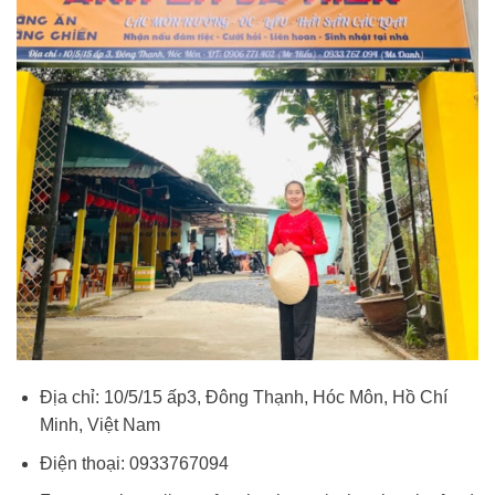
Địa chỉ: 10/5/15 ấp3, Đông Thạnh, Hóc Môn, Hồ Chí
Minh, Việt Nam
Điện thoại: 0933767094