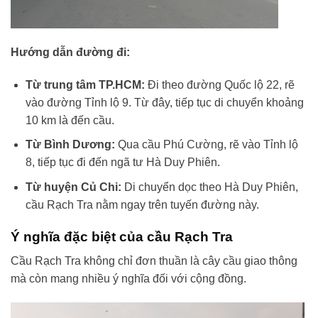
Hướng dẫn đường đi:
Từ trung tâm TP.HCM:
Đi theo đường Quốc lộ 22, rẽ
vào đường Tỉnh lộ 9. Từ đây, tiếp tục di chuyển khoảng
10 km là đến cầu.
Từ Bình Dương:
Qua cầu Phú Cường, rẽ vào Tỉnh lộ
8, tiếp tục đi đến ngã tư Hà Duy Phiên.
Từ huyện Củ Chi:
Di chuyển dọc theo Hà Duy Phiên,
cầu Rạch Tra nằm ngay trên tuyến đường này.
Ý nghĩa đặc biệt của cầu Rạch Tra
Cầu Rạch Tra không chỉ đơn thuần là cây cầu giao thông
mà còn mang nhiều ý nghĩa đối với cộng đồng.