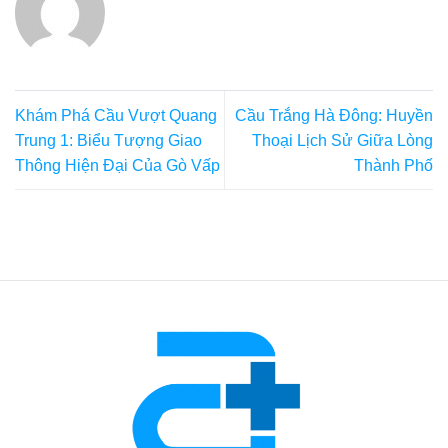
Khám Phá Cầu Vượt Quang
Cầu Trắng Hà Đông: Huyền
Trung 1: Biểu Tượng Giao
Thoại Lịch Sử Giữa Lòng
Thông Hiện Đại Của Gò Vấp
Thành Phố