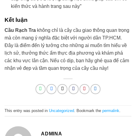
kiến thức và hành trang sau này”
Kết luận
Cầu Rạch Tra
không chỉ là cây cầu giao thông quan trọng
mà còn mang ý nghĩa đặc biệt với người dân TP.HCM.
Đây là điểm đến lý tưởng cho những ai muốn tìm hiểu về
lịch sử, thưởng thức ẩm thực địa phương và khám phá
các khu vực lân cận. Nếu có dịp, bạn hãy ghé qua để cảm
nhận vẻ đẹp và tầm quan trọng của cây cầu này!
This entry was posted in
Uncategorized
. Bookmark the
permalink
.
ADMINA