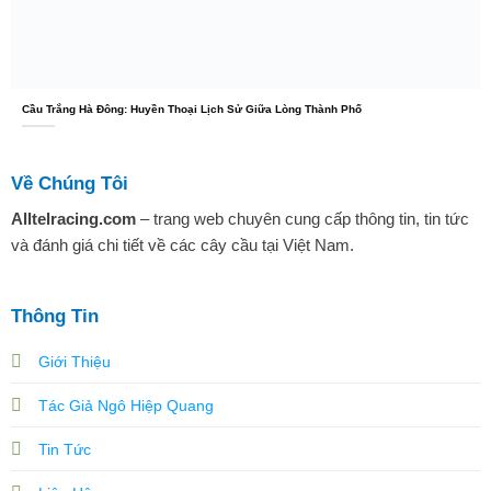
Cầu Trắng Hà Đông: Huyền Thoại Lịch Sử Giữa Lòng Thành Phố
Về Chúng Tôi
Alltelracing.com
– trang web chuyên cung cấp thông tin, tin tức
và đánh giá chi tiết về các cây cầu tại Việt Nam.
Thông Tin
Giới Thiệu
Tác Giả Ngô Hiệp Quang
Tin Tức