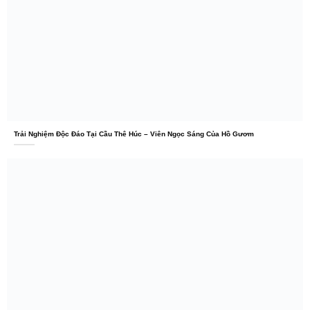
Trải Nghiệm Độc Đáo Tại Cầu Thê Húc – Viên Ngọc Sáng Của Hồ Gươm