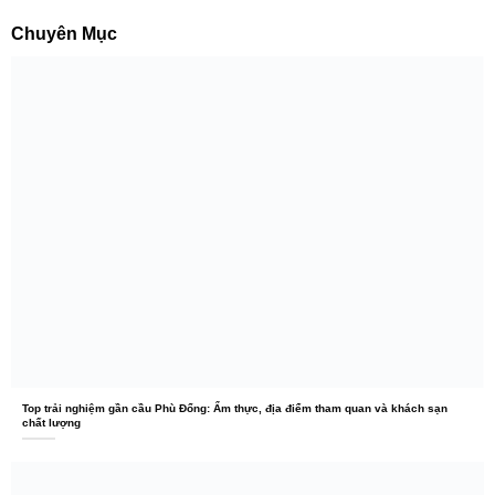
Chuyên Mục
Top trải nghiệm gần cầu Phù Đổng: Ẩm thực, địa điểm tham quan và khách sạn
chất lượng