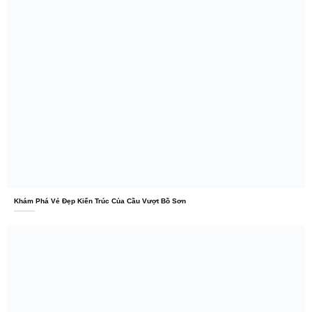
Khám Phá Vẻ Đẹp Kiến Trúc Của Cầu Vượt Bồ Sơn