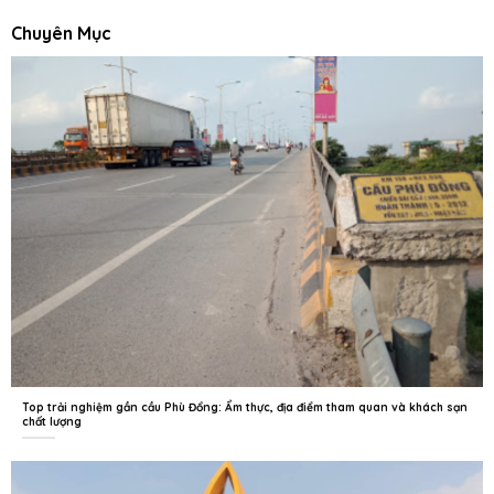
Chuyên Mục
Top trải nghiệm gần cầu Phù Đổng: Ẩm thực, địa điểm tham quan và khách sạn
chất lượng