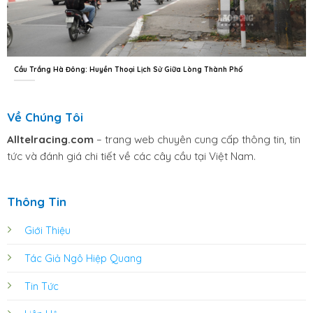
Cầu Trắng Hà Đông: Huyền Thoại Lịch Sử Giữa Lòng Thành Phố
Về Chúng Tôi
Alltelracing.com
– trang web chuyên cung cấp thông tin, tin
tức và đánh giá chi tiết về các cây cầu tại Việt Nam.
Thông Tin
Giới Thiệu
Tác Giả Ngô Hiệp Quang
Tin Tức