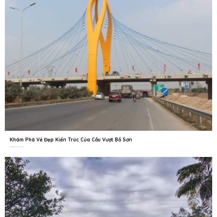
Khám Phá Vẻ Đẹp Kiến Trúc Của Cầu Vượt Bồ Sơn