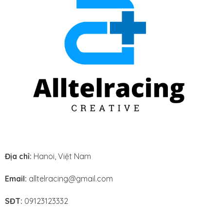
Địa chỉ:
Hanoi, Việt Nam
Email:
alltelracing@gmail.com
SĐT:
09123123332