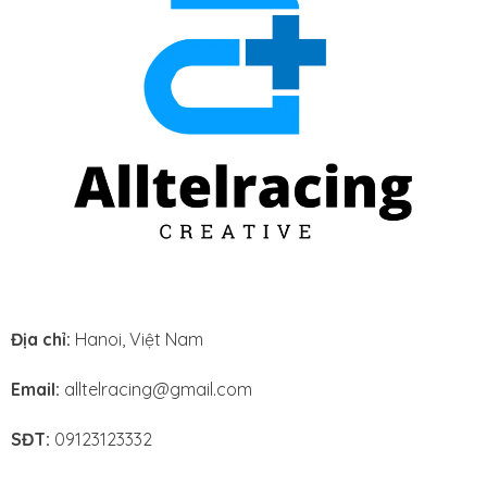
Địa chỉ:
Hanoi, Việt Nam
Email:
alltelracing@gmail.com
SĐT:
09123123332