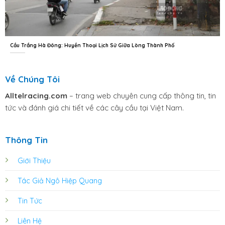
Cầu Trắng Hà Đông: Huyền Thoại Lịch Sử Giữa Lòng Thành Phố
Về Chúng Tôi
Alltelracing.com
– trang web chuyên cung cấp thông tin, tin
tức và đánh giá chi tiết về các cây cầu tại Việt Nam.
Thông Tin
Giới Thiệu
Tác Giả Ngô Hiệp Quang
Tin Tức
Liên Hệ