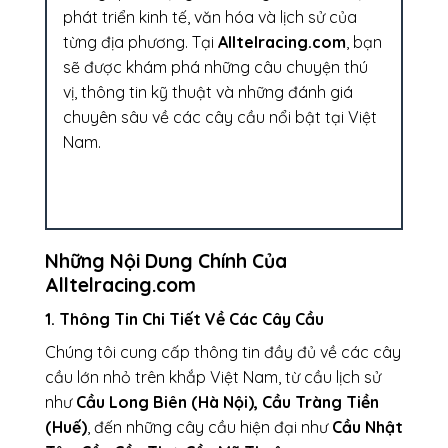
phát triển kinh tế, văn hóa và lịch sử của
từng địa phương. Tại
Alltelracing.com
, bạn
sẽ được khám phá những câu chuyện thú
vị, thông tin kỹ thuật và những đánh giá
chuyên sâu về các cây cầu nổi bật tại Việt
Nam.
Những Nội Dung Chính Của
Alltelracing.com
1. Thông Tin Chi Tiết Về Các Cây Cầu
Chúng tôi cung cấp thông tin đầy đủ về các cây
cầu lớn nhỏ trên khắp Việt Nam, từ cầu lịch sử
như
Cầu Long Biên (Hà Nội), Cầu Tràng Tiền
(Huế)
, đến những cây cầu hiện đại như
Cầu Nhật