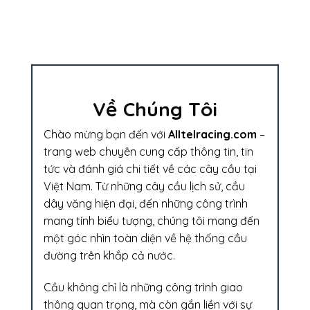
Về Chúng Tôi
Chào mừng bạn đến với
Alltelracing.com
–
trang web chuyên cung cấp thông tin, tin
tức và đánh giá chi tiết về các cây cầu tại
Việt Nam. Từ những cây cầu lịch sử, cầu
dây văng hiện đại, đến những công trình
mang tính biểu tượng, chúng tôi mang đến
một góc nhìn toàn diện về hệ thống cầu
đường trên khắp cả nước.
Cầu không chỉ là những công trình giao
thông quan trọng, mà còn gắn liền với sự