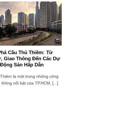
há Cầu Thủ Thiêm: Từ
ử, Giao Thông Đến Các Dự
 Động Sản Hấp Dẫn
Thiêm là một trong những công
o thông nổi bật của TP.HCM, [...]