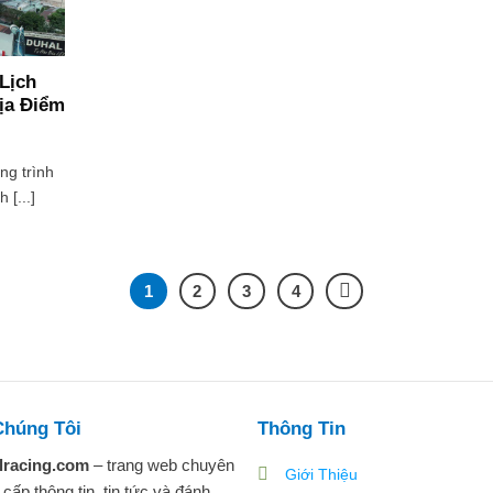
Lịch
ịa Điểm
ng trình
 [...]
1
2
3
4
Chúng Tôi
Thông Tin
elracing.com
– trang web chuyên
Giới Thiệu
cấp thông tin, tin tức và đánh