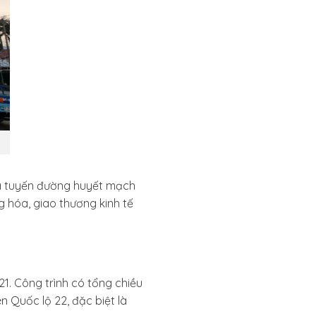
 là tuyến đường huyết mạch
g hóa, giao thương kinh tế
. Công trình có tổng chiều
n Quốc lộ 22, đặc biệt là