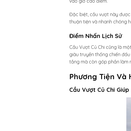
vào giờ cao điểm.
Đặc biệt, cầu vượt này được 
thuận tiện và nhanh chóng hơ
Điểm Nhấn Lịch Sử
Cầu Vượt Củ Chi cũng là một 
giàu truyền thống chiến đấu
tầng mà còn góp phần làm mớ
Phương Tiện Và 
Cầu Vượt Củ Chi Giúp