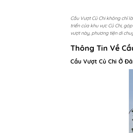
Cầu Vượt Củ Chi
không chỉ l
triển của khu vực Củ Chi, góp
vượt này, phương tiện di chu
Thông Tin Về Cầ
Cầu Vượt Củ Chi Ở Đâ