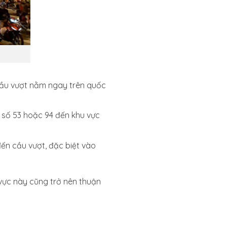
 Cầu vượt nằm ngay trên quốc
 số 53 hoặc 94 đến khu vực
đến cầu vượt, đặc biệt vào
vực này cũng trở nên thuận