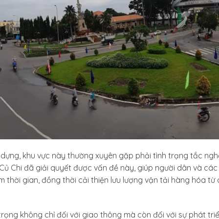
 dựng, khu vực này thường xuyên gặp phải tình trạng tắc nghẽ
Củ Chi đã giải quyết được vấn đề này, giúp người dân và các
 thời gian, đồng thời cải thiện lưu lượng vận tải hàng hóa từ
rọng không chỉ đối với giao thông mà còn đối với sự phát triể