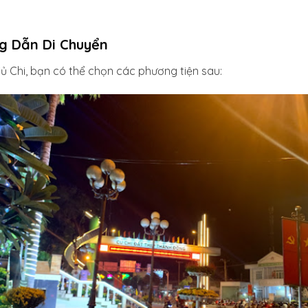
g Dẫn Di Chuyển
ủ Chi, bạn có thể chọn các phương tiện sau: