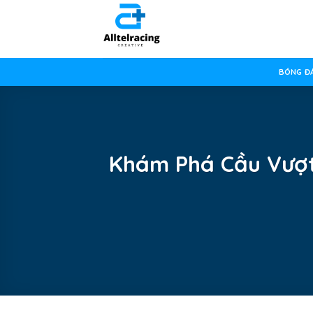
Skip
to
content
BÓNG ĐÁ
Khám Phá Cầu Vượt