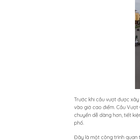
Trước khi cầu vượt được xây
vào giờ cao điểm. Cầu Vượt 
chuyển dễ dàng hơn, tiết kiệm
phố.
Đây là một công trình quan t