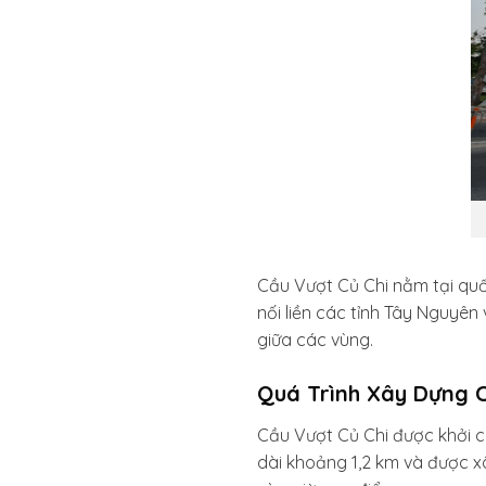
Cầu Vượt Củ Chi nằm tại quố
nối liền các tỉnh Tây Nguyên
giữa các vùng.
Quá Trình Xây Dựng C
Cầu Vượt Củ Chi được khởi 
dài khoảng 1,2 km và được xâ