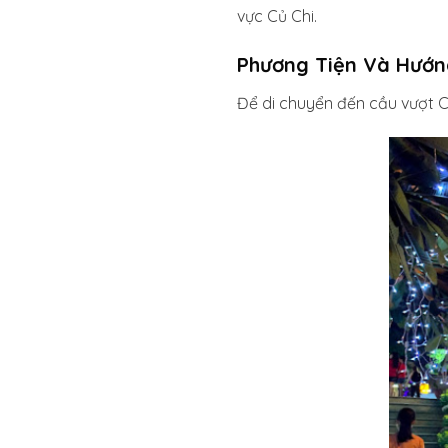
vực Củ Chi.
Phương Tiện Và Hướn
Để di chuyển đến cầu vượt C