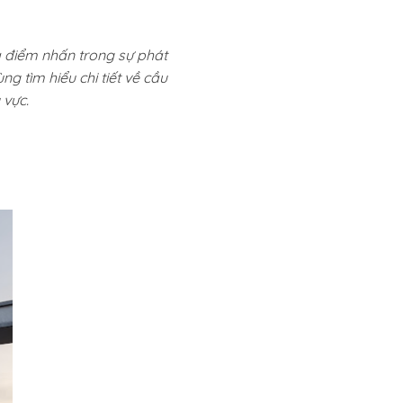
à điểm nhấn trong sự phát
ng tìm hiểu chi tiết về cầu
 vực.