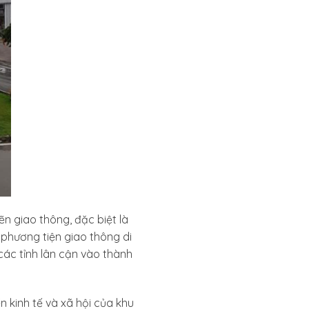
n giao thông, đặc biệt là
 phương tiện giao thông di
 các tỉnh lân cận vào thành
n kinh tế và xã hội của khu