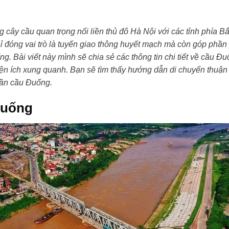
 cây cầu quan trọng nối liền thủ đô Hà Nội với các tỉnh phía Bắc.
ỉ đóng vai trò là tuyến giao thông huyết mạch mà còn góp phần ph
. Bài viết này mình sẽ chia sẻ các thông tin chi tiết về cầu Đuố
tiện ích xung quanh. Bạn sẽ tìm thấy hướng dẫn di chuyển thuận
gần cầu Đuống.
Đuống