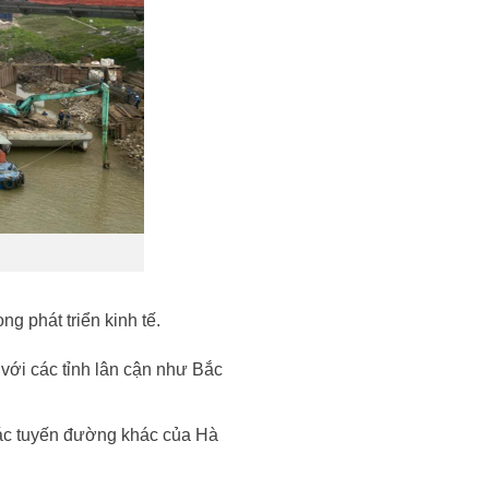
g phát triển kinh tế.
với các tỉnh lân cận như Bắc
 các tuyến đường khác của Hà