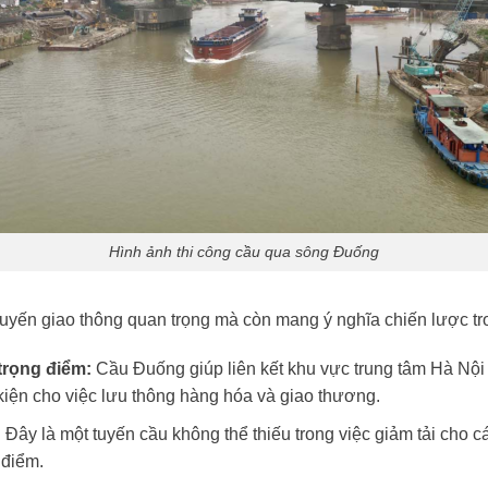
Hình ảnh thi công cầu qua sông Đuống
yến giao thông quan trọng mà còn mang ý nghĩa chiến lược tron
 trọng điểm:
Cầu Đuống giúp liên kết khu vực trung tâm Hà Nội 
kiện cho việc lưu thông hàng hóa và giao thương.
:
Đây là một tuyến cầu không thể thiếu trong việc giảm tải cho
 điểm.