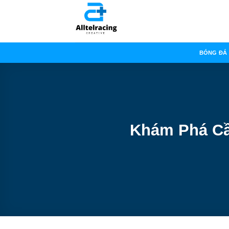
Skip
to
content
BÓNG ĐÁ 
Khám Phá Cầ