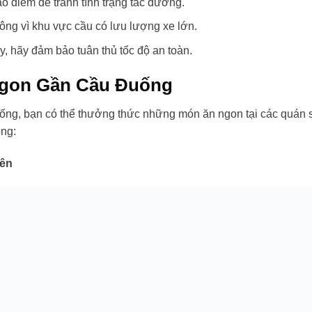
o điểm để tránh tình trạng tắc đường.
ông vì khu vực cầu có lưu lượng xe lớn.
, hãy đảm bảo tuân thủ tốc độ an toàn.
Ngon Gần Cầu Đuống
ống, bạn có thể thưởng thức những món ăn ngon tại các quán 
òng:
ên