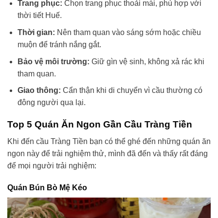
Trang phục:
Chọn trang phục thoải mái, phù hợp với
thời tiết Huế.
Thời gian:
Nên tham quan vào sáng sớm hoặc chiều
muộn để tránh nắng gắt.
Bảo vệ môi trường:
Giữ gìn vệ sinh, không xả rác khi
tham quan.
Giao thông:
Cẩn thận khi di chuyển vì cầu thường có
đông người qua lại.
Top 5 Quán Ăn Ngon Gần Cầu Tràng Tiền
Khi đến cầu Tràng Tiền bạn có thể ghé đến những quán ăn
ngon này để trải nghiệm thử, mình đã đến và thấy rất đáng
để mọi người trải nghiệm:
Quán Bún Bò Mệ Kéo