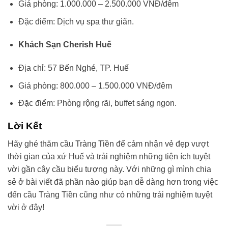
Giá phòng: 1.000.000 – 2.500.000 VNĐ/đêm
Đặc điểm: Dịch vụ spa thư giãn.
Khách Sạn Cherish Huế
Địa chỉ: 57 Bến Nghé, TP. Huế
Giá phòng: 800.000 – 1.500.000 VNĐ/đêm
Đặc điểm: Phòng rộng rãi, buffet sáng ngon.
Lời Kết
Hãy ghé thăm
cầu Tràng Tiền
để cảm nhận vẻ đẹp vượt
thời gian của xứ Huế và trải nghiệm những tiện ích tuyệt
vời gần cây cầu biểu tượng này. Với những gì mình chia
sẻ ở bài viết đã phần nào giúp bạn dễ dàng hơn trong việc
đến cầu Tràng Tiền cũng như có những trải nghiệm tuyệt
vời ở đây!