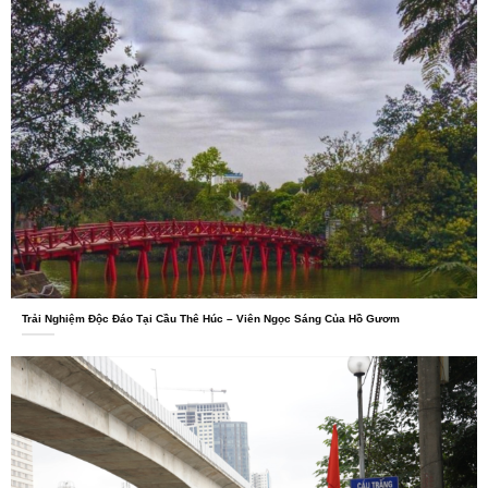
Trải Nghiệm Độc Đáo Tại Cầu Thê Húc – Viên Ngọc Sáng Của Hồ Gươm