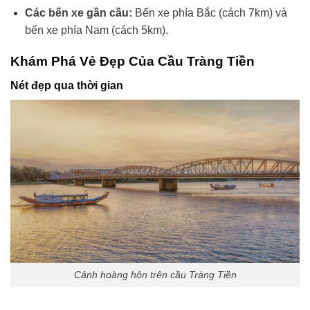
Các bến xe gần cầu:
Bến xe phía Bắc (cách 7km) và
bến xe phía Nam (cách 5km).
Khám Phá Vẻ Đẹp Của Cầu Tràng Tiền
Nét đẹp qua thời gian
Cảnh hoàng hôn trên cầu Tràng Tiền