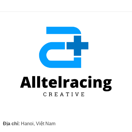
Địa chỉ:
Hanoi, Việt Nam