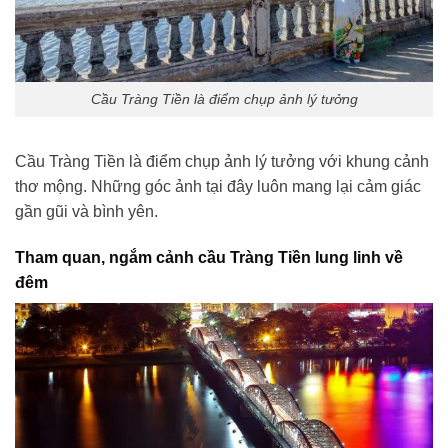
Cầu Tràng Tiền là điểm chụp ảnh lý tưởng
Cầu Tràng Tiền là điểm chụp ảnh lý tưởng với khung cảnh
thơ mộng. Những góc ảnh tại đây luôn mang lại cảm giác
gần gũi và bình yên.
Tham quan, ngắm cảnh cầu Tràng Tiền lung linh về
đêm