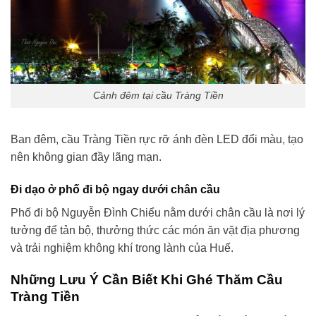
Cảnh đêm tại cầu Tràng Tiền
Ban đêm, cầu Tràng Tiền rực rỡ ánh đèn LED đổi màu, tạo
nên không gian đầy lãng mạn.
Đi dạo ở phố đi bộ ngay dưới chân cầu
Phố đi bộ Nguyễn Đình Chiểu nằm dưới chân cầu là nơi lý
tưởng để tản bộ, thưởng thức các món ăn vặt địa phương
và trải nghiệm không khí trong lành của Huế.
Những Lưu Ý Cần Biết Khi Ghé Thăm Cầu
Tràng Tiền