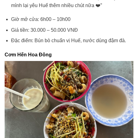
mình lại yêu Huế thêm nhiều chút nữa ❤️”
Giờ mở cửa: 6h00 – 10h00
Giá tiền: 30.000 – 50.000 VNĐ
Đặc điểm: Bún bò chuẩn vị Huế, nước dùng đậm đà.
Cơm Hến Hoa Đông