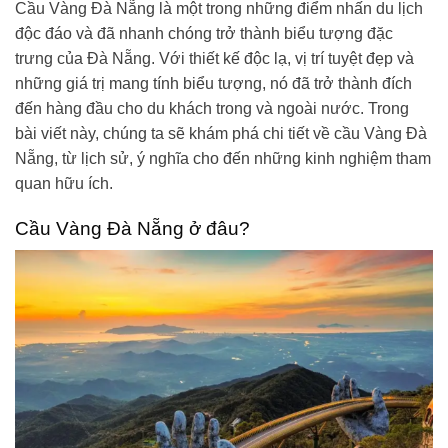
Cầu Vàng Đà Nẵng là một trong những điểm nhấn du lịch
độc đáo và đã nhanh chóng trở thành biểu tượng đặc
trưng của Đà Nẵng. Với thiết kế độc lạ, vị trí tuyệt đẹp và
những giá trị mang tính biểu tượng, nó đã trở thành đích
đến hàng đầu cho du khách trong và ngoài nước. Trong
bài viết này, chúng ta sẽ khám phá chi tiết về cầu Vàng Đà
Nẵng, từ lịch sử, ý nghĩa cho đến những kinh nghiệm tham
quan hữu ích.
Cầu Vàng Đà Nẵng ở đâu?