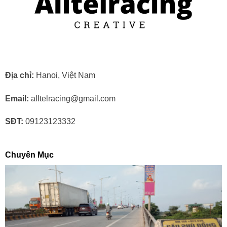
Địa chỉ:
Hanoi, Việt Nam
Email:
alltelracing@gmail.com
SĐT:
09123123332
Chuyên Mục