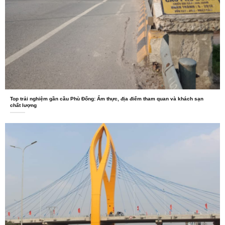
Top trải nghiệm gần cầu Phù Đổng: Ẩm thực, địa điểm tham quan và khách sạn
chất lượng