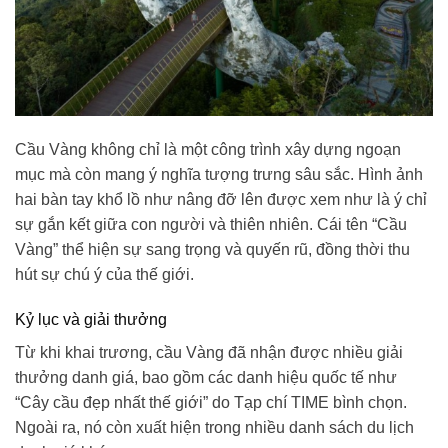
Cầu Vàng không chỉ là một công trình xây dựng ngoạn
mục mà còn mang ý nghĩa tượng trưng sâu sắc. Hình ảnh
hai bàn tay khổ lồ như nâng đỡ lên được xem như là ý chỉ
sự gắn kết giữa con người và thiên nhiên. Cái tên “Cầu
Vàng” thể hiện sự sang trọng và quyến rũ, đồng thời thu
hút sự chú ý của thế giới.
Kỷ lục và giải thưởng
Từ khi khai trương, cầu Vàng đã nhận được nhiều giải
thưởng danh giá, bao gồm các danh hiệu quốc tế như
“Cây cầu đẹp nhất thế giới” do Tạp chí TIME bình chọn.
Ngoài ra, nó còn xuất hiện trong nhiều danh sách du lịch