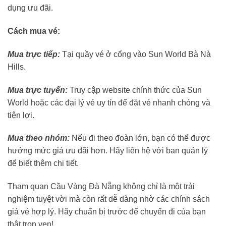
dụng ưu đãi.
Cách mua vé:
Mua trực tiếp:
Tại quầy vé ở cổng vào Sun World Bà Nà
Hills.
Mua trực tuyến:
Truy cập website chính thức của Sun
World hoặc các đại lý vé uy tín để đặt vé nhanh chóng và
tiện lợi.
Mua theo nhóm:
Nếu đi theo đoàn lớn, bạn có thể được
hưởng mức giá ưu đãi hơn. Hãy liên hệ với ban quản lý
để biết thêm chi tiết.
Tham quan Cầu Vàng Đà Nẵng không chỉ là một trải
nghiệm tuyệt vời mà còn rất dễ dàng nhờ các chính sách
giá vé hợp lý. Hãy chuẩn bị trước để chuyến đi của bạn
thật trọn vẹn!