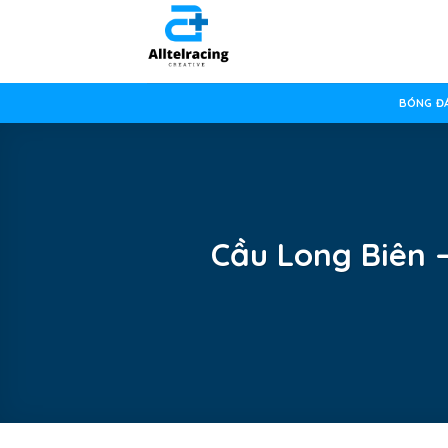
Skip
to
content
BÓNG ĐÁ
Cầu Long Biên –