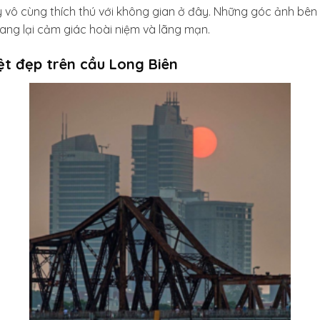
 vô cùng thích thú với không gian ở đây. Những góc ảnh bên 
ng lại cảm giác hoài niệm và lãng mạn.
t đẹp trên cầu Long Biên