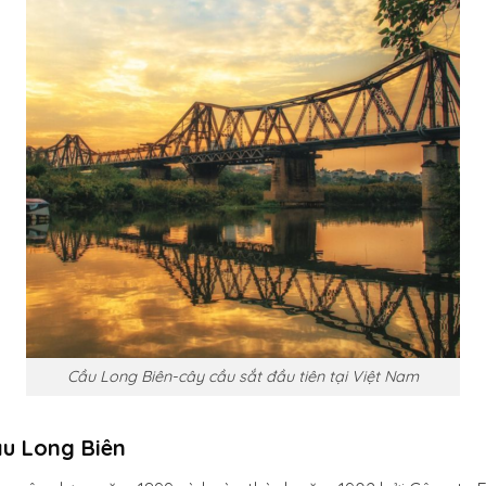
Cầu Long Biên-cây cầu sắt đầu tiên tại Việt Nam
cầu Long Biên