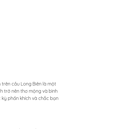
 trên cầu Long Biên là một
nh trở nên thơ mộng và bình
ực kỳ phấn khích và chắc bạn