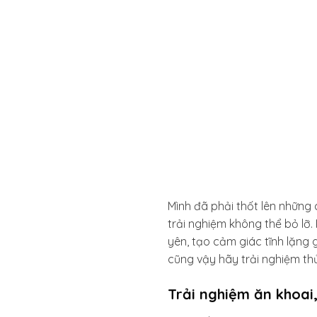
Mình đã phải thốt lên những
trải nghiệm không thể bỏ lỡ
yên, tạo cảm giác tĩnh lặng 
cũng vậy hãy trải nghiệm th
Trải nghiệm ăn khoai