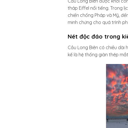
Cầu Long Biên được khởi côn
tháp Eiffel nổi tiếng. Trong 
chiến chống Pháp và Mỹ, đến 
minh chứng cho quá trình phá
Nét độc đáo trong ki
Cầu Long Biên có chiều dài 
kế là hệ thống giàn thép mắ