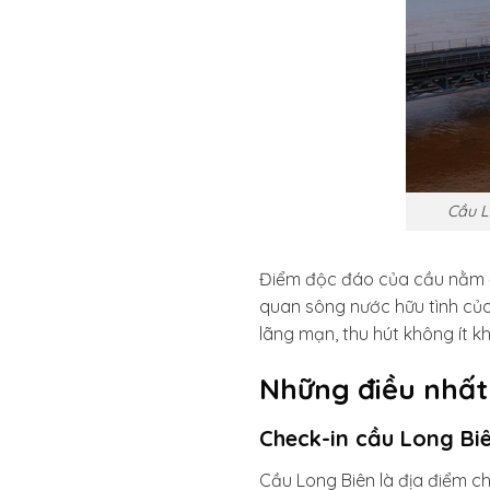
Cầu L
Điểm độc đáo của cầu nằm ở 
quan sông nước hữu tình của
lãng mạn, thu hút không ít k
Những điều nhất 
Check-in cầu Long Bi
Cầu Long Biên là địa điểm che