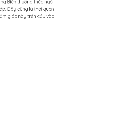
ong Biên thưởng thức ngô
áp. Đây cũng là thói quen
 cảm giác này trên cầu vào