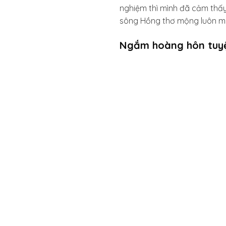
nghiệm thì mình đã cảm thấy
sông Hồng thơ mộng luôn ma
Ngắm hoàng hôn tuyệ