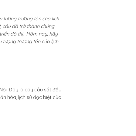
 tượng trường tồn của lịch
9, cầu đã trở thành chứng
triển đô thị. Hôm nay, hãy
 tượng trường tồn của lịch
Nội. Đây là cây cầu sắt đầu
ăn hóa, lịch sử đặc biệt của