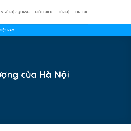
Ả NGÔ HIỆP QUANG
GIỚI THIỆU
LIÊN HỆ
TIN TỨC
VIỆT NAM
tượng của Hà Nội