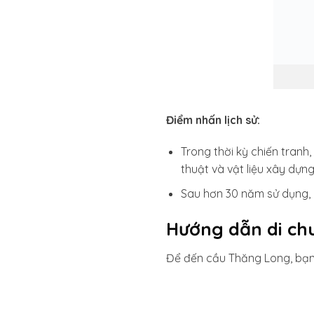
Điểm nhấn lịch sử:
Trong thời kỳ chiến tranh
thuật và vật liệu xây dựng
Sau hơn 30 năm sử dụng, 
Hướng dẫn di ch
Để đến cầu Thăng Long, bạn