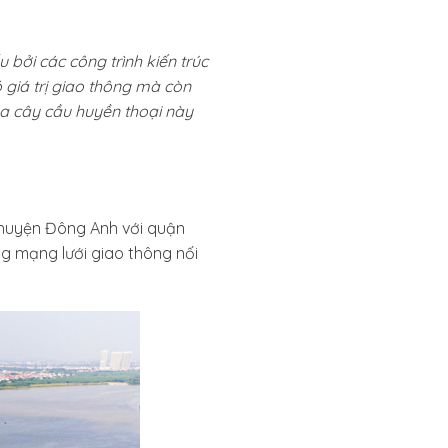
 bởi các công trình kiến trúc
 giá trị giao thông mà còn
ủa cây cầu huyền thoại này
 huyện Đông Anh với quận
g mạng lưới giao thông nối