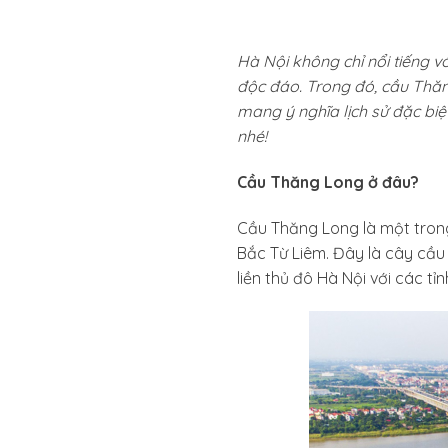
Hà Nội không chỉ nổi tiếng v
độc đáo. Trong đó, cầu Thăng
mang ý nghĩa lịch sử đặc bi
nhé!
Cầu Thăng Long ở đâu?
Cầu Thăng Long là một trong
Bắc Từ Liêm. Đây là cây cầu
liền thủ đô Hà Nội với các t