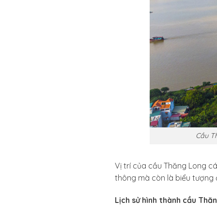
Cầu Th
Vị trí của cầu Thăng Long c
thông mà còn là biểu tượng 
Lịch sử hình thành cầu Thă