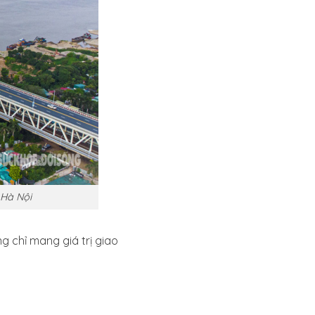
 Hà Nội
 chỉ mang giá trị giao