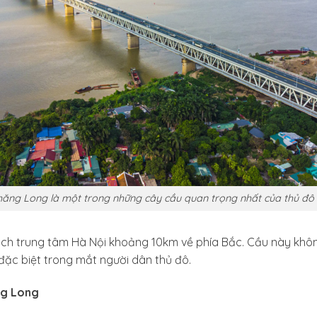
ăng Long là một trong những cây cầu quan trọng nhất của thủ đô
ách trung tâm Hà Nội khoảng 10km về phía Bắc. Cầu này không
đặc biệt trong mắt người dân thủ đô.
ng Long