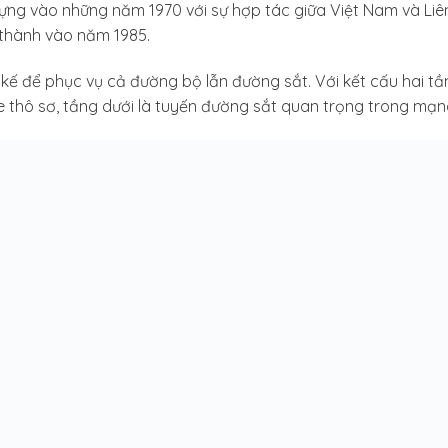
g vào những năm 1970 với sự hợp tác giữa Việt Nam và Liên
thành vào năm 1985.
 kế để phục vụ cả đường bộ lẫn đường sắt. Với kết cấu hai t
e thô sơ, tầng dưới là tuyến đường sắt quan trọng trong mạn