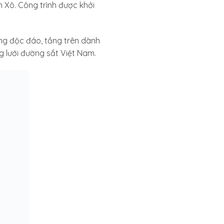
 Xô. Công trình được khởi
ầng độc đáo, tầng trên dành
g lưới đường sắt Việt Nam.