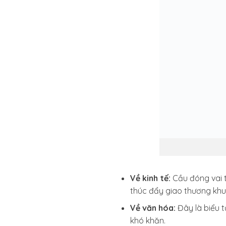
Về kinh tế:
Cầu đóng vai 
thúc đẩy giao thương khu
Về văn hóa:
Đây là biểu t
khó khăn.