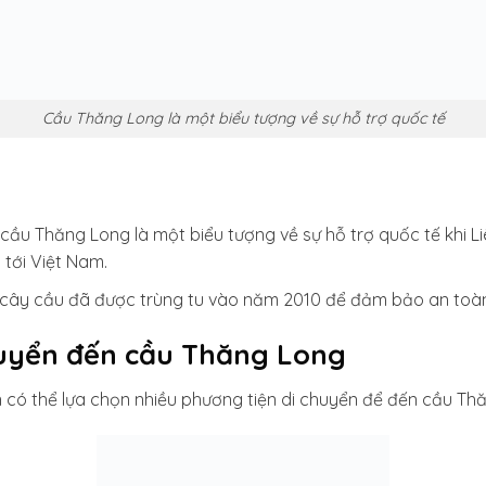
Cầu Thăng Long là một biểu tượng về sự hỗ trợ quốc tế
, cầu Thăng Long là một biểu tượng về sự hỗ trợ quốc tế khi L
 tới Việt Nam.
cây cầu đã được trùng tu vào năm 2010 để đảm bảo an toàn
uyển đến cầu Thăng Long
 có thể lựa chọn nhiều phương tiện di chuyển để đến cầu T