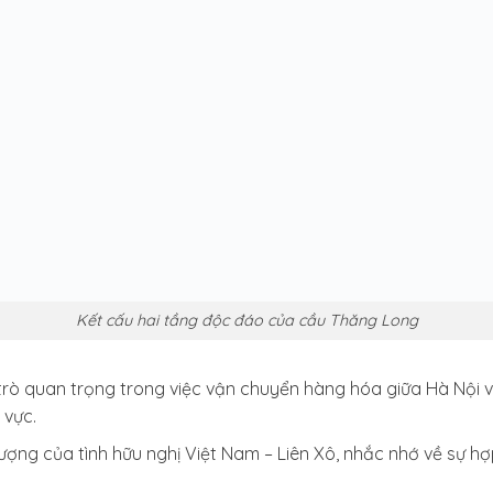
Kết cấu hai tầng độc đáo của cầu Thăng Long
trò quan trọng trong việc vận chuyển hàng hóa giữa Hà Nội v
 vực.
ượng của tình hữu nghị Việt Nam – Liên Xô, nhắc nhớ về sự hợ