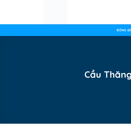
Skip
to
content
BÓNG ĐÁ
Cầu Thăng