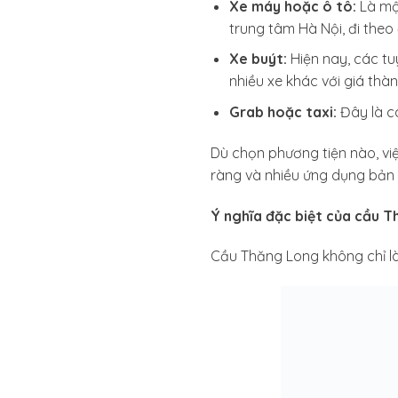
Xe máy hoặc ô tô:
Là mộ
trung tâm Hà Nội, đi the
Xe buýt:
Hiện nay, các tu
nhiều xe khác với giá thàn
Grab hoặc taxi:
Đây là c
Dù chọn phương tiện nào, v
ràng và nhiều ứng dụng bản 
Ý nghĩa đặc biệt của cầu T
Cầu Thăng Long không chỉ là