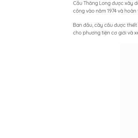
Cầu Thăng Long được xây dựn
công vào năm 1974 và hoàn 
Ban đầu, cây cầu được thiết
cho phương tiện cơ giới và x