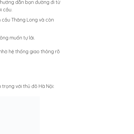
 hướng dẫn bạn đường đi từ
i cầu.
ần cầu Thăng Long và còn
ng muốn tự lái.
nhờ hệ thống giao thông rõ
trọng với thủ đô Hà Nội: