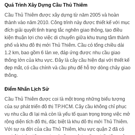
Quá Trình Xây Dựng Cầu Thủ Thiêm
Cầu Thủ Thiêm được xây dựng từ năm 2005 và hoàn
thành vào năm 2010. Công trình này được thiết kế với mục
đích giải quyết tình trạng tắc nghẽn giao thông, tạo điều
kiện thuận lợi cho việc di chuyển giữa khu trung tâm thành
phố và khu đô thị mới Thủ Thiêm. Cầu có tổng chiều dài
1.2 km, bao gồm 6 làn xe, đáp ứng được nhu cầu giao
thông lớn của khu vực. Đây là cây cầu hiện đại với thiết kế
đẹp mắt, có cầu chính và cầu phụ để hỗ trợ dòng chảy giao
thông.
Điểm Nhấn Lịch Sử
Cầu Thủ Thiêm được coi là một trong những biểu tượng
của sự phát triển đô thị TP.HCM. Cây cầu không chỉ phục
vụ nhu cầu đi lại mà còn là yếu tố quan trọng trong việc mở
rộng diện tích đô thị, đặc biệt là khu đô thị mới Thủ Thiêm.
Với sự ra đời của cầu Thủ Thiêm, khu vực quận 2 đã có