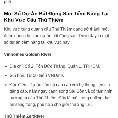
phố.
Một Số Dự Án Bất Động Sản Tiềm Năng Tại
Khu Vực Cầu Thủ Thiêm
Khu vực xung quanh cầu Thủ Thiêm đang trở thành một
điểm nóng cho các dự án bất động sản. Dưới đây là một
số dự án tiềm năng tại khu vực này:
Vinhomes Golden River
Địa chỉ: Số 2, Tôn Đức Thắng, Quận 1, TP.HCM.
Giá bán: Từ 50 triệu VND/m².
Đặc điểm: Dự án căn hộ cao cấp với hệ thống tiện ích
đẳng cấp, nằm ngay cạnh sông Sài Gòn và có tầm nhìn
hướng ra cầu Thủ Thiêm. Đây là một trong những dự
án sang trọng, phù hợp cho giới thượng lưu.
Thủ Thiêm ZeitRiver