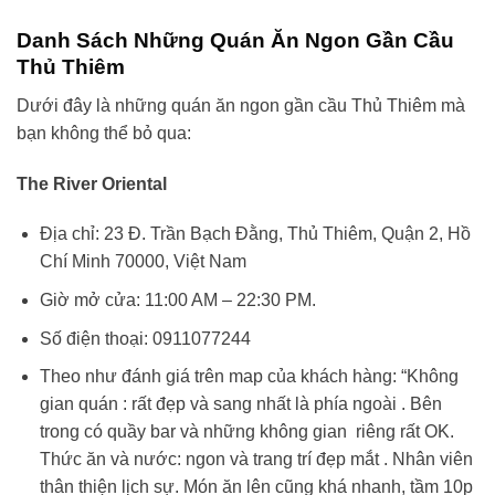
Danh Sách Những Quán Ăn Ngon Gần Cầu
Thủ Thiêm
Dưới đây là những quán ăn ngon gần cầu Thủ Thiêm mà
bạn không thể bỏ qua:
The River Oriental
Địa chỉ: 23 Đ. Trần Bạch Đằng, Thủ Thiêm, Quận 2, Hồ
Chí Minh 70000, Việt Nam
Giờ mở cửa: 11:00 AM – 22:30 PM.
Số điện thoại: 0911077244
Theo như đánh giá trên map của khách hàng: “
Không
gian quán : rất đẹp và sang nhất là phía ngoài . Bên
trong có quầy bar và những không gian riêng rất OK.
Thức ăn và nước: ngon và trang trí đẹp mắt . Nhân viên
thân thiện lịch sự. Món ăn lên cũng khá nhanh, tầm 10p