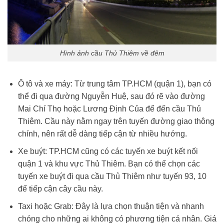
Hình ảnh cầu Thủ Thiêm về đêm
Ô tô và xe máy: Từ trung tâm TP.HCM (quận 1), bạn có
thể đi qua đường Nguyễn Huệ, sau đó rẽ vào đường
Mai Chí Thọ hoặc Lương Định Của để đến cầu Thủ
Thiêm. Cầu này nằm ngay trên tuyến đường giao thông
chính, nên rất dễ dàng tiếp cận từ nhiều hướng.
Xe buýt: TP.HCM cũng có các tuyến xe buýt kết nối
quận 1 và khu vực Thủ Thiêm. Bạn có thể chọn các
tuyến xe buýt đi qua cầu Thủ Thiêm như tuyến 93, 10
để tiếp cận cây cầu này.
Taxi hoặc Grab: Đây là lựa chọn thuận tiện và nhanh
chóng cho những ai không có phương tiện cá nhân. Giá