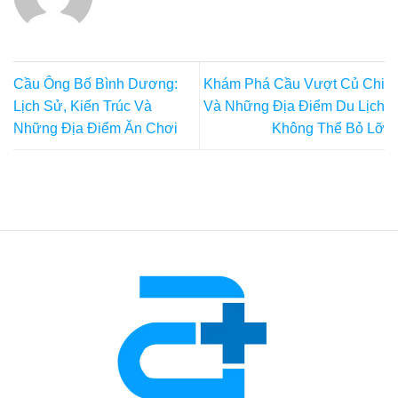
Cầu Ông Bố Bình Dương:
Khám Phá Cầu Vượt Củ Chi
Lịch Sử, Kiến Trúc Và
Và Những Địa Điểm Du Lịch
Những Địa Điểm Ăn Chơi
Không Thể Bỏ Lỡ