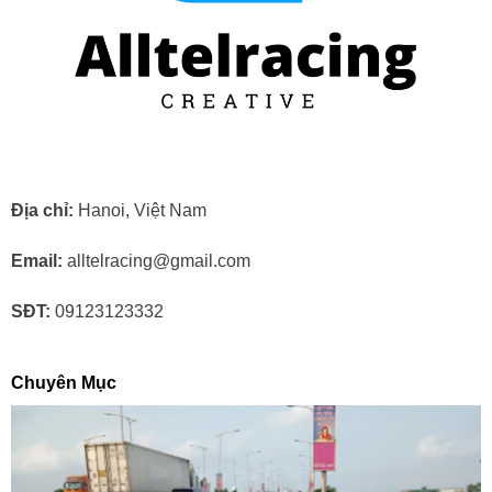
Địa chỉ:
Hanoi, Việt Nam
Email:
alltelracing@gmail.com
SĐT:
09123123332
Chuyên Mục