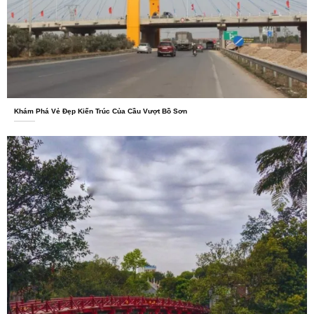
Khám Phá Vẻ Đẹp Kiến Trúc Của Cầu Vượt Bồ Sơn