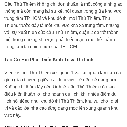
Cầu Thủ Thiêm không chỉ đơn thuần là một công trình giao
thông mà còn mang lại sự kết nối quan trọng giữa khu vực
trung tâm TP.HCM và khu đô thị mới Thủ Thiêm. Thủ
Thiêm, trước đây là một khu vực khá xa trung tâm, nhưng
với sự xuất hiện của cầu Thủ Thiêm, quận 2 đã trở thành
một trong những khu vực phát triển mạnh mẽ, trở thành
trung tâm tài chính mới của TP.HCM.
Tạo Cơ Hội Phát Triển Kinh Tế và Du Lịch
Việc kết nối Thủ Thiêm với quận 1 và các quận lân cận đã
giúp giao thương giữa các khu vực trở nên dễ dàng hơn.
Không chỉ thúc đẩy nền kinh tế, cầu Thủ Thiêm còn tạo
điều kiện thuận lợi cho ngành du lịch, khi nhiều điểm du
lịch nổi tiếng như khu đô thị Thủ Thiêm, khu vui chơi giải
trí và các tòa nhà cao tầng đang mọc lên xung quanh khu
vực này.