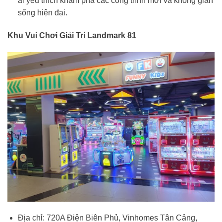
ai yêu thích khám phá các công trình mới và không gian
sống hiện đại.
Khu Vui Chơi Giải Trí Landmark 81
Địa chỉ: 720A Điện Biên Phủ, Vinhomes Tân Cảng,