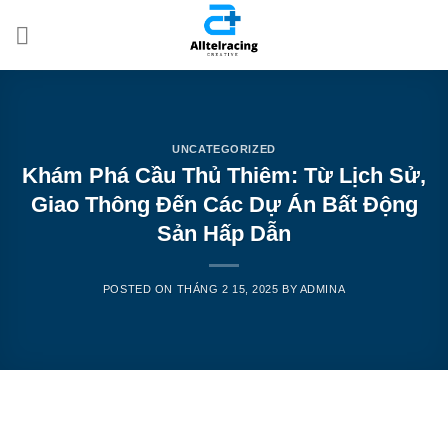
Skip
to
content
UNCATEGORIZED
Khám Phá Cầu Thủ Thiêm: Từ Lịch Sử,
Giao Thông Đến Các Dự Án Bất Động
Sản Hấp Dẫn
POSTED ON
THÁNG 2 15, 2025
BY
ADMINA