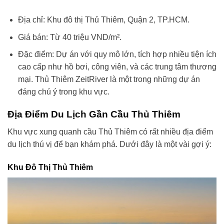
Địa chỉ: Khu đô thị Thủ Thiêm, Quận 2, TP.HCM.
Giá bán: Từ 40 triệu VND/m².
Đặc điểm: Dự án với quy mô lớn, tích hợp nhiều tiện ích
cao cấp như hồ bơi, công viên, và các trung tâm thương
mại. Thủ Thiêm ZeitRiver là một trong những dự án
đáng chú ý trong khu vực.
Địa Điểm Du Lịch Gần Cầu Thủ Thiêm
Khu vực xung quanh cầu Thủ Thiêm có rất nhiều địa điểm
du lịch thú vị để bạn khám phá. Dưới đây là một vài gợi ý:
Khu Đô Thị Thủ Thiêm