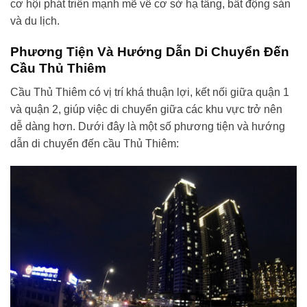
cơ hội phát triển mạnh mẽ về cơ sở hạ tầng, bất động sản
và du lịch.
Phương Tiện Và Hướng Dẫn Di Chuyển Đến
Cầu Thủ Thiêm
Cầu Thủ Thiêm có vị trí khá thuận lợi, kết nối giữa quận 1
và quận 2, giúp việc di chuyển giữa các khu vực trở nên
dễ dàng hơn. Dưới đây là một số phương tiện và hướng
dẫn di chuyển đến cầu Thủ Thiêm: