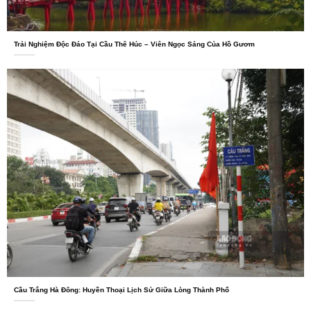
Trải Nghiệm Độc Đáo Tại Cầu Thê Húc – Viên Ngọc Sáng Của Hồ Gươm
Cầu Trắng Hà Đông: Huyền Thoại Lịch Sử Giữa Lòng Thành Phố