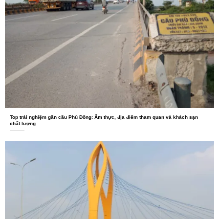
Top trải nghiệm gần cầu Phù Đổng: Ẩm thực, địa điểm tham quan và khách sạn
chất lượng