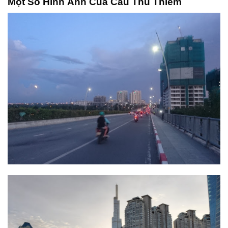
Một Số Hình Ảnh Của Cầu Thủ Thiêm