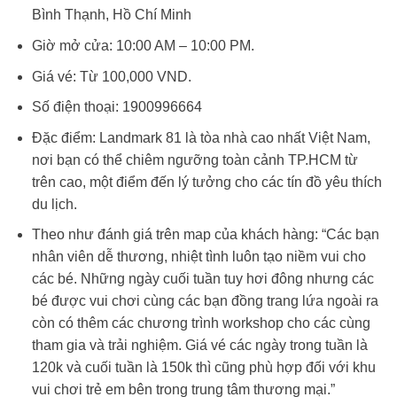
Bình Thạnh, Hồ Chí Minh
Giờ mở cửa: 10:00 AM – 10:00 PM.
Giá vé: Từ 100,000 VND.
Số điện thoại: 1900996664
Đặc điểm: Landmark 81 là tòa nhà cao nhất Việt Nam,
nơi bạn có thể chiêm ngưỡng toàn cảnh TP.HCM từ
trên cao, một điểm đến lý tưởng cho các tín đồ yêu thích
du lịch.
Theo như đánh giá trên map của khách hàng: “
Các bạn
nhân viên dễ thương, nhiệt tình luôn tạo niềm vui cho
các bé. Những ngày cuối tuần tuy hơi đông nhưng các
bé được vui chơi cùng các bạn đồng trang lứa ngoài ra
còn có thêm các chương trình workshop cho các cùng
tham gia và trải nghiệm. Giá vé các ngày trong tuần là
120k và cuối tuần là 150k thì cũng phù hợp đối với khu
vui chơi trẻ em bên trong trung tâm thương mại.”