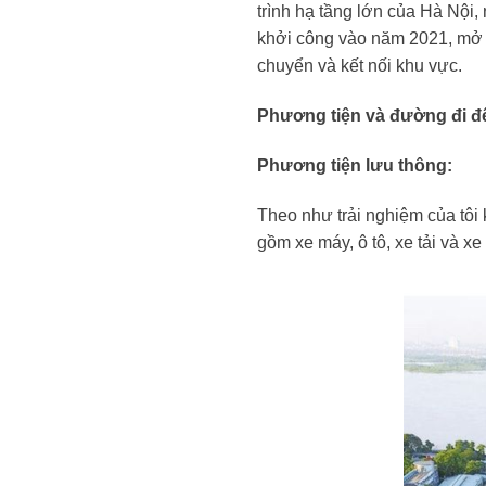
trình hạ tầng lớn của Hà Nội
khởi công vào năm 2021, mở 
chuyển và kết nối khu vực.
Phương tiện và đường đi đ
Phương tiện lưu thông:
Theo như trải nghiệm của tôi 
gồm xe máy, ô tô, xe tải và x