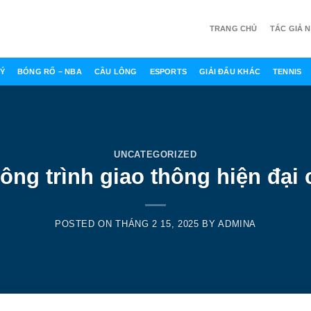
TRANG CHỦ
TÁC GIẢ 
Ý
BÓNG RỔ – NBA
CẦU LÔNG
ESPORTS
GIẢI ĐẤU KHÁC
TENNIS
UNCATEGORIZED
ông trình giao thông hiện đại 
POSTED ON
THÁNG 2 15, 2025
BY
ADMINA