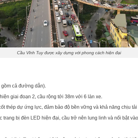
Cầu Vĩnh Tuy được xây dựng với phong cách hiện đại
o gồm cả đường dẫn).
hiện giai đoạn 2, cầu rộng tới 38m với 6 làn xe.
cốt thép dự ứng lực, đảm bảo độ bền vững và khả năng chịu tải 
trang bị đèn LED hiện đại, cầu trở nên lung linh và nổi bật v