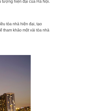
ểu tượng hiện đại của Hà Nội.
ều tòa nhà hiện đại, tạo
hể tham khảo một vài tòa nhà