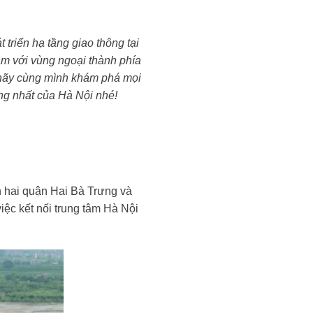
triển hạ tầng giao thông tại
 tâm với vùng ngoại thành phía
, hãy cùng mình khám phá mọi
ng nhất của Hà Nội nhé!
n hai quận Hai Bà Trưng và
iệc kết nối trung tâm Hà Nội