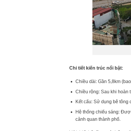
Chi tiết kiến trúc nổi bật:
Chiều dài: Gần 5,8km (ba
Chiều rộng: Sau khi hoàn t
Kết cấu: Sử dụng bê tông 
Hệ thống chiếu sáng: Được 
cảnh quan thành phố.