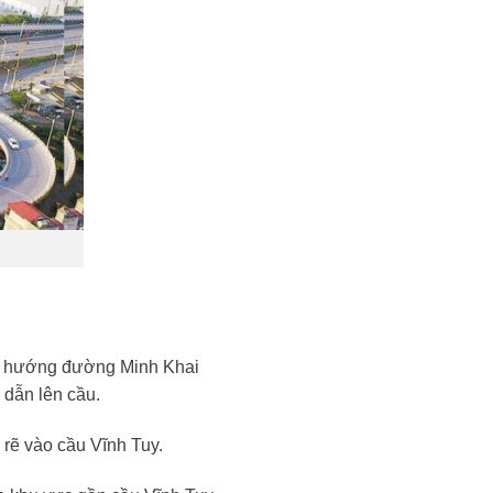
heo hướng đường Minh Khai
 dẫn lên cầu.
rẽ vào cầu Vĩnh Tuy.